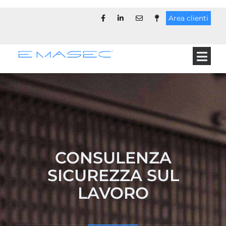
Area clienti
CONSULENZA
SICUREZZA SUL
LAVORO