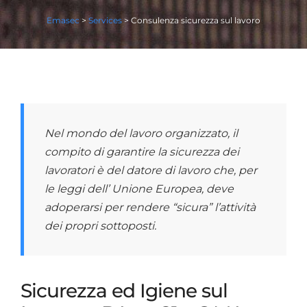
Emasec
>
Services
>
Consulenza sicurezza sul lavoro
Nel mondo del lavoro organizzato, il
compito di garantire la sicurezza dei
lavoratori è del datore di lavoro che, per
le leggi dell’ Unione Europea, deve
adoperarsi per rendere “sicura” l’attività
dei propri sottoposti.
Sicurezza ed Igiene sul