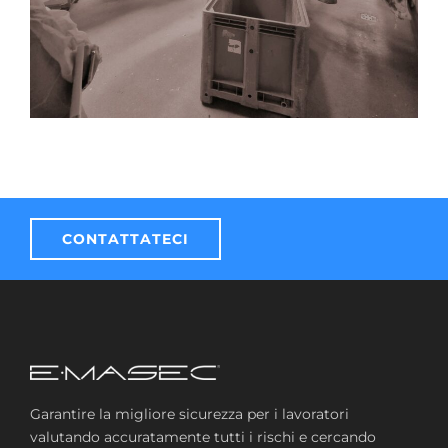
CONTATTATECI
Garantire la migliore sicurezza per i lavoratori
valutando accuratamente tutti i rischi e cercando