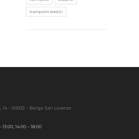
trampolini elastici
, 14 – 50032 – Borgo San Lorenzo
 13:00, 14:00 – 18:00