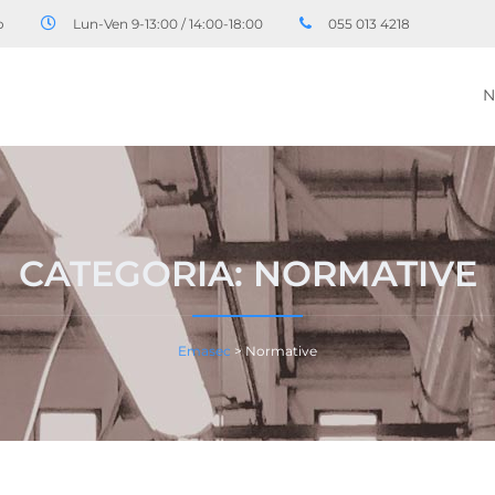
o
Lun-Ven 9-13:00 / 14:00-18:00
055 013 4218
N
CATEGORIA:
NORMATIVE
Emasec
>
Normative