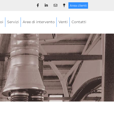
Area clienti
oi
Servizi
Aree di intervento
Venti
Contatti