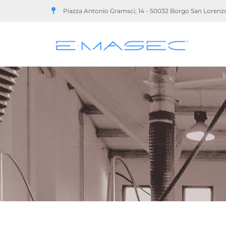
Piazza Antonio Gramsci, 14 - 50032 Borgo San Lorenz